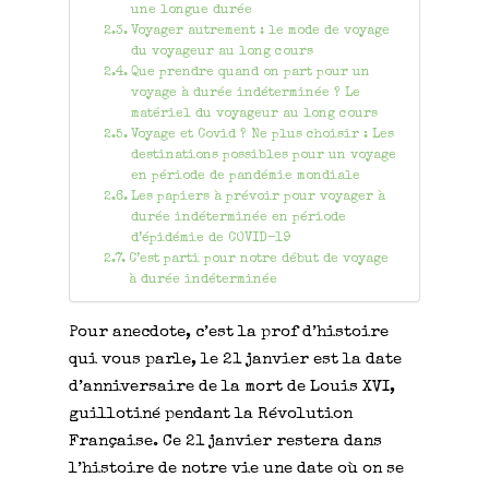
une longue durée
Voyager autrement : le mode de voyage
du voyageur au long cours
Que prendre quand on part pour un
voyage à durée indéterminée ? Le
matériel du voyageur au long cours
Voyage et Covid ? Ne plus choisir : Les
destinations possibles pour un voyage
en période de pandémie mondiale
Les papiers à prévoir pour voyager à
durée indéterminée en période
d’épidémie de COVID-19
C’est parti pour notre début de voyage
à durée indéterminée
Pour anecdote, c’est la prof d’histoire
qui vous parle, le 21 janvier est la date
d’anniversaire de la mort de Louis XVI,
guillotiné pendant la Révolution
Française. Ce 21 janvier restera dans
l’histoire de notre vie une date où on se