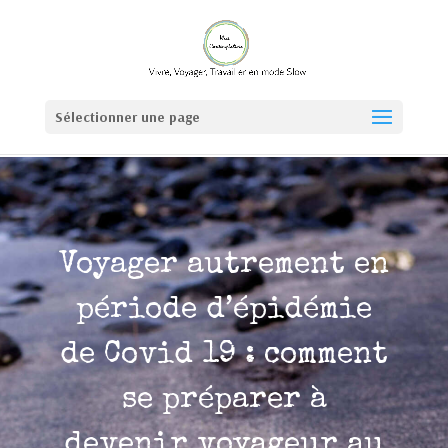
Sélectionner une page
Voyager autrement en
période d’épidémie
de Covid 19 : comment
se préparer à
devenir voyageur au